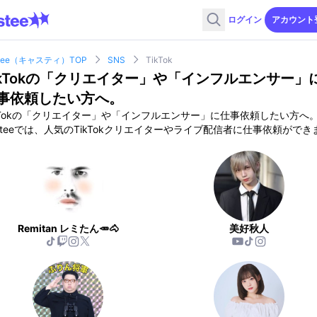
ログイン
アカウント
stee（キャスティ）TOP
SNS
TikTok
kTok
の「クリエイター」や「インフルエンサー」
事依頼したい方へ。
Tok
の「クリエイター」や「インフルエンサー」に仕事依頼したい方へ
steeでは、人気のTikTokクリエイターやライブ配信者に仕事依頼ができ
。
Remitan レミたん🥕🐴
美好秋人