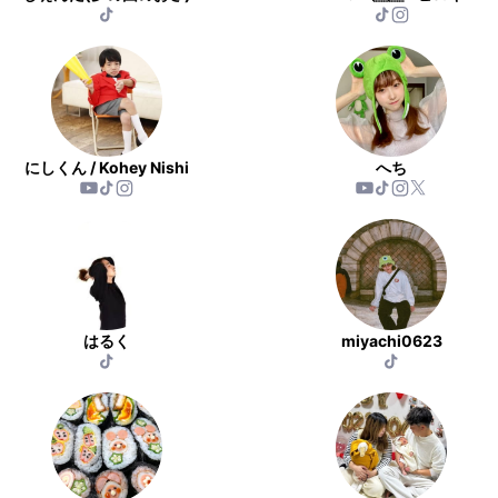
にしくん / Kohey Nishi
へち
はるく
miyachi0623