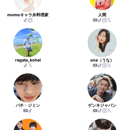
momoキャラ弁料理家
人間
regate_kohei
una（うな）
パチ・ジミン
ゲンキジャパン