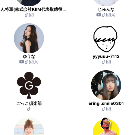
ぷりん将軍(株式会社KIIM代表取締役社長)
じゅんな
ゆうな
yyyuuu-7112
ごっこ倶楽部
eringi.smile0301