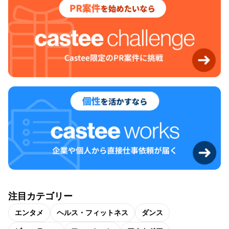
注目カテゴリー
エンタメ
ヘルス・フィットネス
ダンス