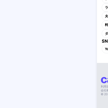
S
Y
利用
会社
©
20