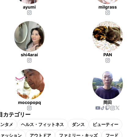
ayumi
milgrass
shi4arai
PAN
mocopopq
岡田
目カテゴリー
エンタメ
ヘルス・フィットネス
ダンス
ビューティー
ファッション
アウトドア
ファミリー・キッズ
フード