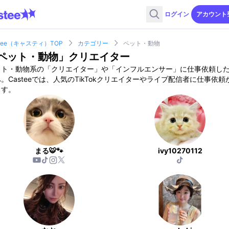
ログイン
アカウント
stee（キャスティ）TOP
カテゴリー
ペット・動物
ペット・動物
」クリエイター
ット・動物
系の「クリエイター」や「インフルエンサー」に仕事依頼し
。Casteeでは、人気のTikTokクリエイターやライブ配信者に仕事依頼
ます。
まる🐯🐾
ivy10270112