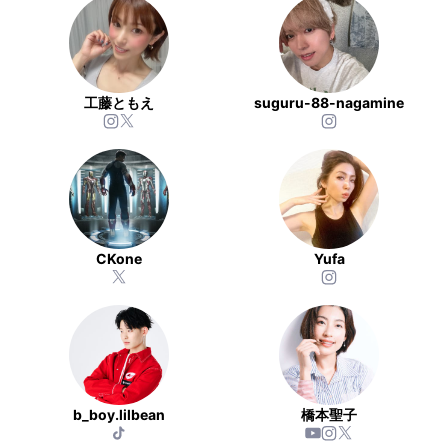
工藤ともえ
suguru-88-nagamine
CKone
Yufa
b_boy.lilbean
橋本聖子