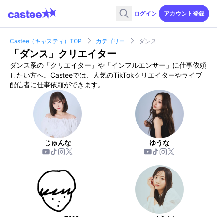
ログイン
アカウント登録
Castee（キャスティ）TOP
カテゴリー
ダンス
「
ダンス
」クリエイター
ダンス
系の「クリエイター」や「インフルエンサー」に仕事依頼
したい方へ。Casteeでは、人気のTikTokクリエイターやライブ
配信者に仕事依頼ができます。
じゅんな
ゆうな