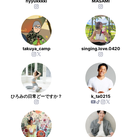
hyyukkkki
MASAMI
takuya_camp
singing.love.0420
ひろみの日常どーですか？
k_ta0215