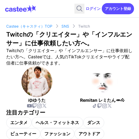
ログイン
アカウント登録
Castee（キャスティ）TOP
SNS
Twitch
Twitch
の「クリエイター」や「インフルエン
サー」に仕事依頼したい方へ。
Twitch
の「クリエイター」や「インフルエンサー」に仕事依頼し
たい方へ。Casteeでは、人気のTikTokクリエイターやライブ配
信者に仕事依頼ができます。
ゆゆうた
Remitan レミたん🥕🐴
注目カテゴリー
エンタメ
ヘルス・フィットネス
ダンス
ビューティー
ファッション
アウトドア