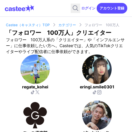
ログイン
アカウント登録
Castee（キャスティ）TOP
カテゴリー
フォロワー 100万人
「
フォロワー 100万人
」クリエイター
フォロワー 100万人
系の「クリエイター」や「インフルエンサ
ー」に仕事依頼したい方へ。Casteeでは、人気のTikTokクリエ
イターやライブ配信者に仕事依頼ができます。
regate_kohei
eringi.smile0301