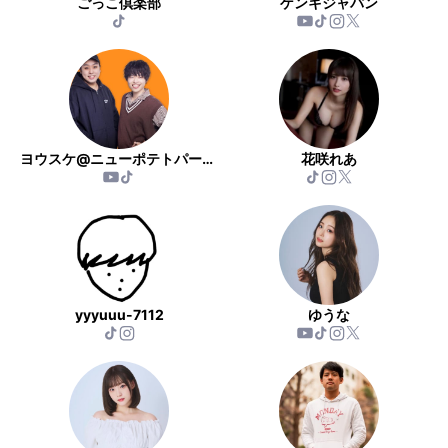
ごっこ倶楽部
ゲンキジャパン
ヨウスケ@ニューポテトパーティー
花咲れあ
yyyuuu-7112
ゆうな