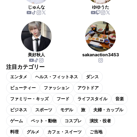
じゅんな
ゆゆうた
美好秋人
sakanaction3453
注目カテゴリー
エンタメ
ヘルス・フィットネス
ダンス
ビューティー
ファッション
アウトドア
ファミリー・キッズ
フード
ライフスタイル
音楽
ビジネス
スポーツ
モデル
旅
夫婦・カップル
ゲーム
ペット・動物
コスプレ
演技・役者
料理
グルメ
カフェ・スイーツ
ご当地