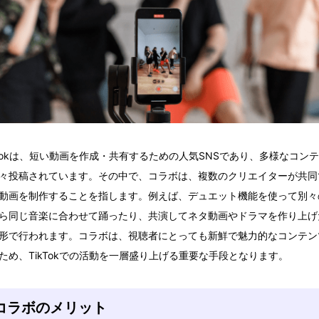
kTokは、短い動画を作成・共有するための人気SNSであり、多様なコン
々投稿されています。その中で、コラボは、複数のクリエイターが共同
動画を制作することを指します。例えば、デュエット機能を使って別々
ら同じ音楽に合わせて踊ったり、共演してネタ動画やドラマを作り上げ
形で行われます。コラボは、視聴者にとっても新鮮で魅力的なコンテン
ため、TikTokでの活動を一層盛り上げる重要な手段となります。
コラボのメリット