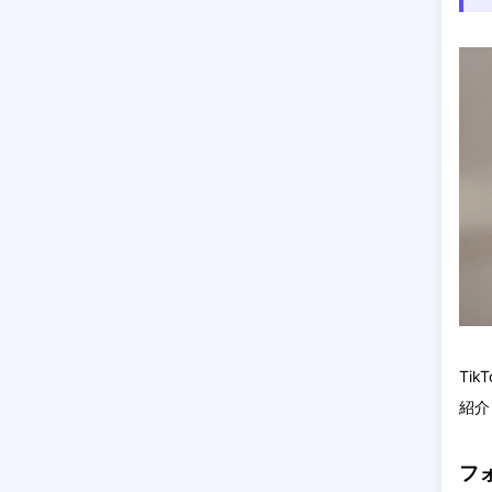
Ti
紹介
フ