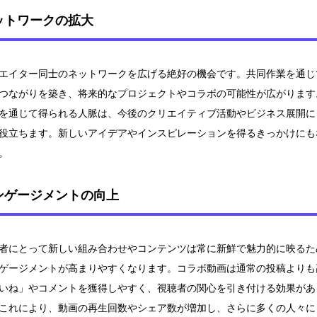
ットワークの拡大
エイター同士のネットワークを広げる絶好の機会です。共同作業を通じ
つながりを築き、将来的なプロジェクトやコラボの可能性が広がります
を通じて得られる人脈は、今後のクリエイティブ活動やビジネス展開に
役立ちます。新しいアイデアやインスピレーションを得るきっかけにも
。
ンゲージメントの向上
者にとって新しい組み合わせやコンテンツは常に新鮮で魅力的に映るた
ゲージメントが高まりやすくなります。コラボ動画は通常の投稿よりも
いね」やコメントを獲得しやすく、視聴者の関心を引き付ける効果があ
これにより、動画の再生回数やシェア数が増加し、さらに多くの人々に