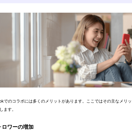
kTokでのコラボには多くのメリットがあります。ここではその主なメリ
します。
ォロワーの増加