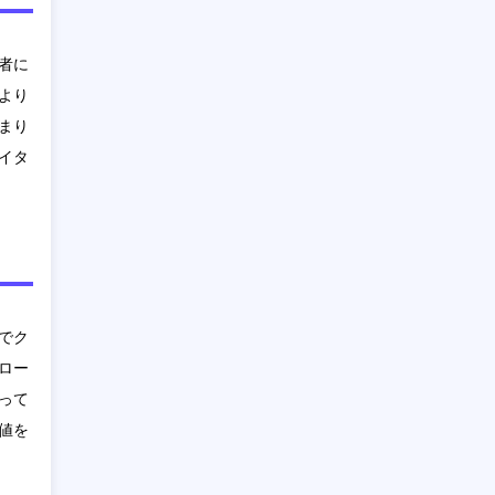
者に
より
まり
イタ
でク
ロー
って
値を