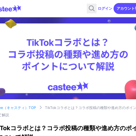
ログイン
アカウント
tee（キャスティ）TOP
TikTokコラボとは？コラボ投稿の種類や進め方のポイ
て解説
ikTokコラボとは？コラボ投稿の種類や進め方のポ