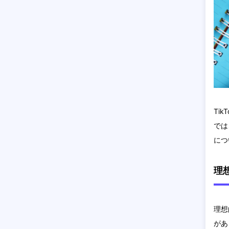
Ti
では
につ
理
理想
があ