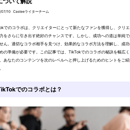
について解説
/07/10
Casteeライターチーム
kTokでのコラボは、クリエイターにとって新たなファンを獲得し、クリ
力をさらに引き出す絶好のチャンスです。しかし、成功への道は単純で
せん。適切なコラボ相手を見つけ、効果的なコラボ方法を理解し、成功
めの準備が必要です。この記事では、TikTokでのコラボの秘訣を幅広
、あなたのコンテンツを次のレベルへと押し上げるためのヒントをご紹
。
TikTokでのコラボとは？