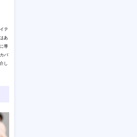
エイテ
はあ
に導
くカバ
介し