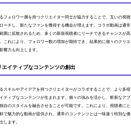
るフォロワー層を持つクリエイター同士が協力することで、互いの視聴
ローチし、新たなファンを獲得する機会が増えます。コラボ動画は通常
範囲に拡散されるため、多くの新規視聴者にリーチできるチャンスが高
。これにより、フォロワー数の増加が期待でき、結果的に個々のクリエ
影響力も向上します。
リエイティブなコンテンツの創出
るスキルやアイデアを持つクリエイターがコラボすることで、より多様
イティブなコンテンツが生まれます。個々の強みを活かし、斬新なアプ
独自のスタイルを融合させることが可能です。これにより、視聴者にと
鮮で魅力的な動画が提供され、通常のコンテンツとは一味違う特別な価
出します。