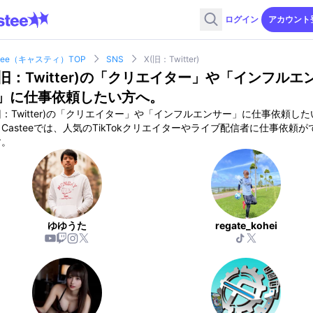
ログイン
アカウント
stee（キャスティ）TOP
SNS
X(旧：Twitter)
旧：Twitter)
の「クリエイター」や「インフルエ
」に仕事依頼したい方へ。
：Twitter)
の「クリエイター」や「インフルエンサー」に仕事依頼した
Casteeでは、人気のTikTokクリエイターやライブ配信者に仕事依頼が
す。
ゆゆうた
regate_kohei