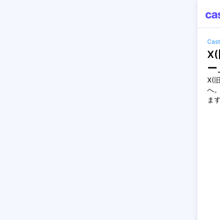
Ca
X(
ー
X(旧
へ。
ま