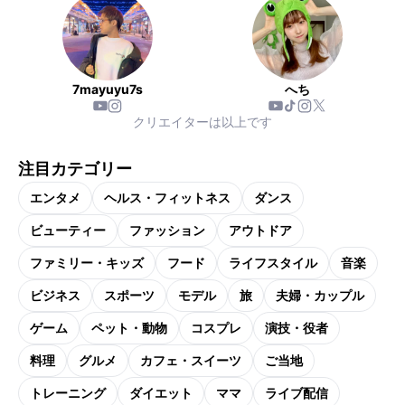
7mayuyu7s
へち
クリエイターは以上です
注目カテゴリー
エンタメ
ヘルス・フィットネス
ダンス
ビューティー
ファッション
アウトドア
ファミリー・キッズ
フード
ライフスタイル
音楽
ビジネス
スポーツ
モデル
旅
夫婦・カップル
ゲーム
ペット・動物
コスプレ
演技・役者
料理
グルメ
カフェ・スイーツ
ご当地
トレーニング
ダイエット
ママ
ライブ配信