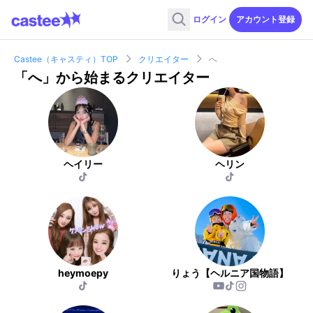
ログイン
アカウント登録
Castee（キャスティ）TOP
クリエイター
へ
「
へ
」から始まるクリエイター
ヘイリー
ヘリン
heymoepy
りょう【ヘルニア国物語】