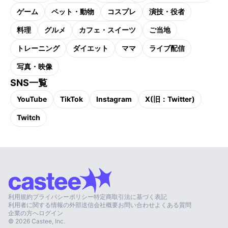
ゲーム
ペット・動物
コスプレ
演技・役者
料理
グルメ
カフェ・スイーツ
ご当地
トレーニング
ダイエット
ママ
ライブ配信
写真・映像
SNS一覧
YouTube
TikTok
Instagram
X(旧：Twitter)
Twitch
利用規約
プライバシーポリシー
特定商取引法に基づく表記
利用者に関する情報の外部送信
会社概要
お問い合わせ
よくある質問
企業の方へ
ログイン
©
2026
Castee, Inc.