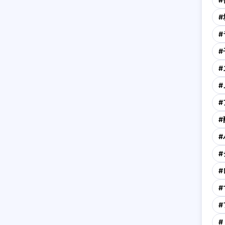
#
#
#
#
#
#
#
#
#
#
#
#
#