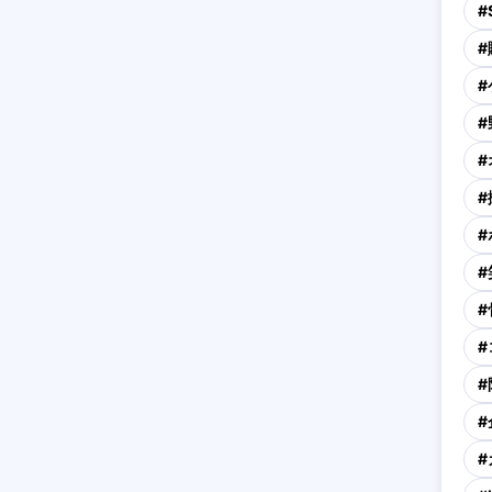
#
#
#
#
#
#
#
#
#
#
#
#
#