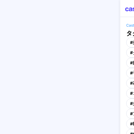
Ca
タ
#
#
#
#
#
#
#
#
#
#