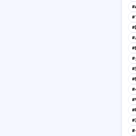
#
#
#
#
#
#
#
#
#
#
#
#
#