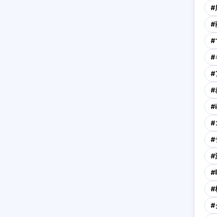
#
#
#
#
#
#
#
#
#
#
#
#
#