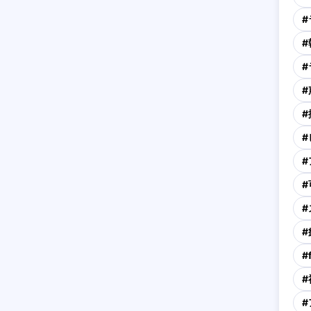
#
#
#
#
#
#
#
#
#
#
#
#
#