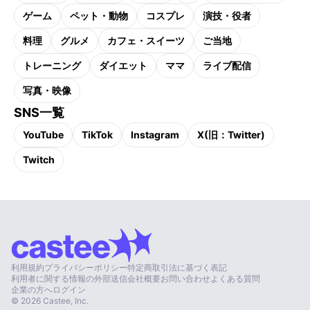
ゲーム
ペット・動物
コスプレ
演技・役者
料理
グルメ
カフェ・スイーツ
ご当地
トレーニング
ダイエット
ママ
ライブ配信
写真・映像
SNS一覧
YouTube
TikTok
Instagram
X(旧：Twitter)
Twitch
利用規約
プライバシーポリシー
特定商取引法に基づく表記
利用者に関する情報の外部送信
会社概要
お問い合わせ
よくある質問
企業の方へ
ログイン
©
2026
Castee, Inc.