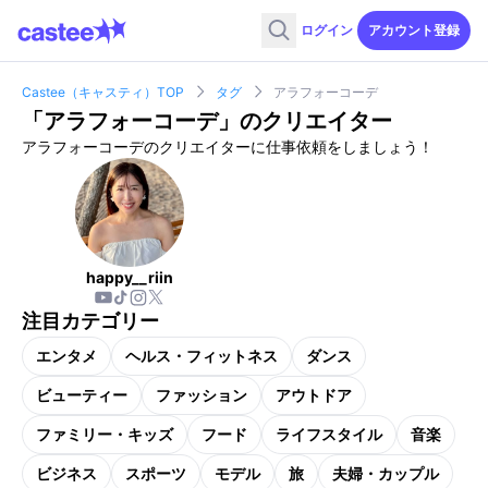
ログイン
アカウント登録
Castee（キャスティ）TOP
タグ
アラフォーコーデ
「
アラフォーコーデ
」のクリエイター
アラフォーコーデのクリエイターに仕事依頼をしましょう！
happy__riin
注目カテゴリー
エンタメ
ヘルス・フィットネス
ダンス
ビューティー
ファッション
アウトドア
ファミリー・キッズ
フード
ライフスタイル
音楽
ビジネス
スポーツ
モデル
旅
夫婦・カップル