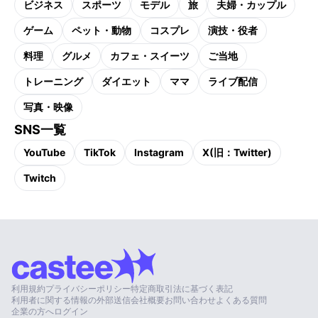
ビジネス
スポーツ
モデル
旅
夫婦・カップル
ゲーム
ペット・動物
コスプレ
演技・役者
料理
グルメ
カフェ・スイーツ
ご当地
トレーニング
ダイエット
ママ
ライブ配信
写真・映像
SNS一覧
YouTube
TikTok
Instagram
X(旧：Twitter)
Twitch
利用規約
プライバシーポリシー
特定商取引法に基づく表記
利用者に関する情報の外部送信
会社概要
お問い合わせ
よくある質問
企業の方へ
ログイン