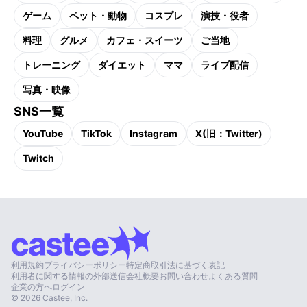
ゲーム
ペット・動物
コスプレ
演技・役者
料理
グルメ
カフェ・スイーツ
ご当地
トレーニング
ダイエット
ママ
ライブ配信
写真・映像
SNS一覧
YouTube
TikTok
Instagram
X(旧：Twitter)
Twitch
利用規約
プライバシーポリシー
特定商取引法に基づく表記
利用者に関する情報の外部送信
会社概要
お問い合わせ
よくある質問
企業の方へ
ログイン
©
2026
Castee, Inc.