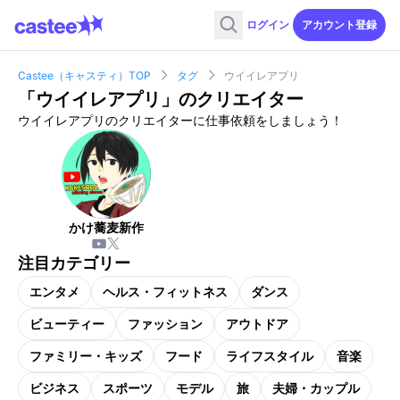
ログイン
アカウント登録
Castee（キャスティ）TOP
タグ
ウイイレアプリ
「
ウイイレアプリ
」のクリエイター
ウイイレアプリのクリエイターに仕事依頼をしましょう！
かけ蕎麦新作
注目カテゴリー
エンタメ
ヘルス・フィットネス
ダンス
ビューティー
ファッション
アウトドア
ファミリー・キッズ
フード
ライフスタイル
音楽
ビジネス
スポーツ
モデル
旅
夫婦・カップル