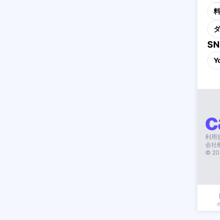
S
Y
利用
会社
©
20