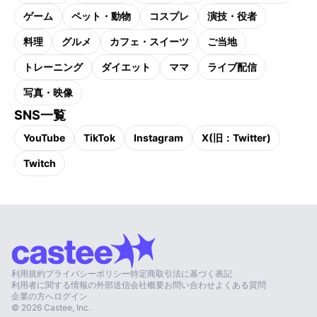
ゲーム
ペット・動物
コスプレ
演技・役者
料理
グルメ
カフェ・スイーツ
ご当地
トレーニング
ダイエット
ママ
ライブ配信
写真・映像
SNS一覧
YouTube
TikTok
Instagram
X(旧：Twitter)
Twitch
利用規約
プライバシーポリシー
特定商取引法に基づく表記
利用者に関する情報の外部送信
会社概要
お問い合わせ
よくある質問
企業の方へ
ログイン
©
2026
Castee, Inc.