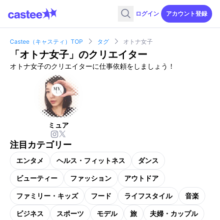
ログイン
アカウント登録
Castee（キャスティ）TOP
タグ
オトナ女子
「
オトナ女子
」のクリエイター
オトナ女子のクリエイターに仕事依頼をしましょう！
ミュア
注目カテゴリー
エンタメ
ヘルス・フィットネス
ダンス
ビューティー
ファッション
アウトドア
ファミリー・キッズ
フード
ライフスタイル
音楽
ビジネス
スポーツ
モデル
旅
夫婦・カップル