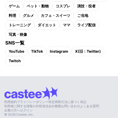
ゲーム
ペット・動物
コスプレ
演技・役者
料理
グルメ
カフェ・スイーツ
ご当地
トレーニング
ダイエット
ママ
ライブ配信
写真・映像
SNS一覧
YouTube
TikTok
Instagram
X(旧：Twitter)
Twitch
利用規約
プライバシーポリシー
特定商取引法に基づく表記
利用者に関する情報の外部送信
会社概要
お問い合わせ
よくある質問
企業の方へ
ログイン
©
2026
Castee, Inc.