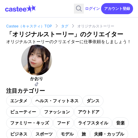
ログイン
アカウント登録
Castee（キャスティ）TOP
タグ
オリジナルストーリー
「
オリジナルストーリー
」のクリエイター
オリジナルストーリーのクリエイターに仕事依頼をしましょう！
かおり
注目カテゴリー
エンタメ
ヘルス・フィットネス
ダンス
ビューティー
ファッション
アウトドア
ファミリー・キッズ
フード
ライフスタイル
音楽
ビジネス
スポーツ
モデル
旅
夫婦・カップル