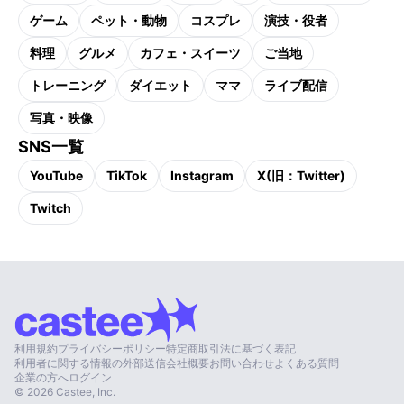
ゲーム
ペット・動物
コスプレ
演技・役者
料理
グルメ
カフェ・スイーツ
ご当地
トレーニング
ダイエット
ママ
ライブ配信
写真・映像
SNS一覧
YouTube
TikTok
Instagram
X(旧：Twitter)
Twitch
利用規約
プライバシーポリシー
特定商取引法に基づく表記
利用者に関する情報の外部送信
会社概要
お問い合わせ
よくある質問
企業の方へ
ログイン
©
2026
Castee, Inc.