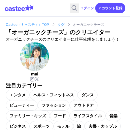
ログイン
アカウント登録
Castee（キャスティ）TOP
タグ
オーガニックチーズ
「
オーガニックチーズ
」のクリエイター
オーガニックチーズのクリエイターに仕事依頼をしましょう！
mai
注目カテゴリー
エンタメ
ヘルス・フィットネス
ダンス
ビューティー
ファッション
アウトドア
ファミリー・キッズ
フード
ライフスタイル
音楽
ビジネス
スポーツ
モデル
旅
夫婦・カップル