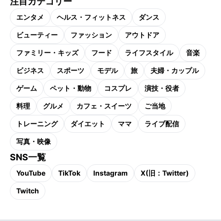
注目カテゴリー
エンタメ
ヘルス・フィットネス
ダンス
ビューティー
ファッション
アウトドア
ファミリー・キッズ
フード
ライフスタイル
音楽
ビジネス
スポーツ
モデル
旅
夫婦・カップル
ゲーム
ペット・動物
コスプレ
演技・役者
料理
グルメ
カフェ・スイーツ
ご当地
トレーニング
ダイエット
ママ
ライブ配信
写真・映像
SNS一覧
YouTube
TikTok
Instagram
X(旧：Twitter)
Twitch