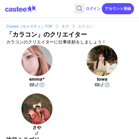
ログイン
アカウント登録
Castee（キャスティ）TOP
タグ
カラコン
「
カラコン
」のクリエイター
カラコンのクリエイターに仕事依頼をしましょう！
emma*
towa
さや