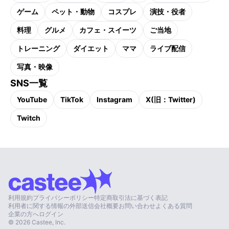
ゲーム
ペット・動物
コスプレ
演技・役者
料理
グルメ
カフェ・スイーツ
ご当地
トレーニング
ダイエット
ママ
ライブ配信
写真・映像
SNS一覧
YouTube
TikTok
Instagram
X(旧：Twitter)
Twitch
利用規約
プライバシーポリシー
特定商取引法に基づく表記
利用者に関する情報の外部送信
会社概要
お問い合わせ
よくある質問
企業の方へ
ログイン
©
2026
Castee, Inc.