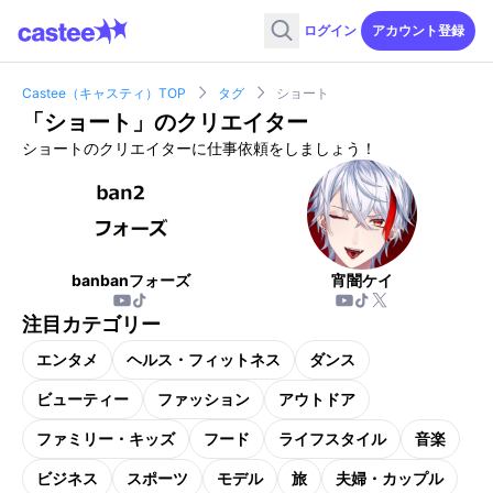
ログイン
アカウント登録
Castee（キャスティ）TOP
タグ
ショート
「
ショート
」のクリエイター
ショートのクリエイターに仕事依頼をしましょう！
banbanフォーズ
宵闇ケイ
注目カテゴリー
エンタメ
ヘルス・フィットネス
ダンス
ビューティー
ファッション
アウトドア
ファミリー・キッズ
フード
ライフスタイル
音楽
ビジネス
スポーツ
モデル
旅
夫婦・カップル