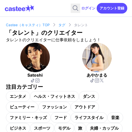
ログイン
アカウント登録
Castee（キャスティ）TOP
タグ
タレント
「
タレント
」のクリエイター
タレントのクリエイターに仕事依頼をしましょう！
Satoshi
あやかまる
注目カテゴリー
エンタメ
ヘルス・フィットネス
ダンス
ビューティー
ファッション
アウトドア
ファミリー・キッズ
フード
ライフスタイル
音楽
ビジネス
スポーツ
モデル
旅
夫婦・カップル