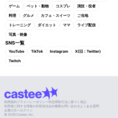
ゲーム
ペット・動物
コスプレ
演技・役者
料理
グルメ
カフェ・スイーツ
ご当地
トレーニング
ダイエット
ママ
ライブ配信
写真・映像
SNS一覧
YouTube
TikTok
Instagram
X(旧：Twitter)
Twitch
利用規約
プライバシーポリシー
特定商取引法に基づく表記
利用者に関する情報の外部送信
会社概要
お問い合わせ
よくある質問
企業の方へ
ログイン
©
2026
Castee, Inc.