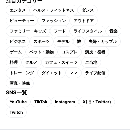
注目カテゴリー
エンタメ
ヘルス・フィットネス
ダンス
ビューティー
ファッション
アウトドア
ファミリー・キッズ
フード
ライフスタイル
音楽
ビジネス
スポーツ
モデル
旅
夫婦・カップル
ゲーム
ペット・動物
コスプレ
演技・役者
料理
グルメ
カフェ・スイーツ
ご当地
トレーニング
ダイエット
ママ
ライブ配信
写真・映像
SNS一覧
YouTube
TikTok
Instagram
X(旧：Twitter)
Twitch