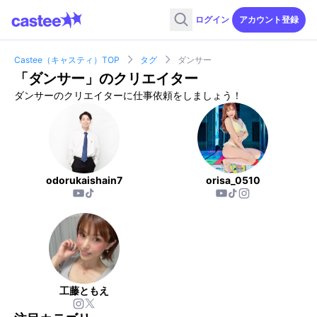
ログイン
アカウント登録
Castee（キャスティ）TOP
タグ
ダンサー
「
ダンサー
」のクリエイター
ダンサーのクリエイターに仕事依頼をしましょう！
odorukaishain7
orisa_0510
工藤ともえ