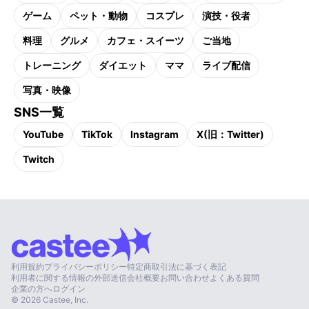
ゲーム
ペット・動物
コスプレ
演技・役者
料理
グルメ
カフェ・スイーツ
ご当地
トレーニング
ダイエット
ママ
ライブ配信
写真・映像
SNS一覧
YouTube
TikTok
Instagram
X(旧：Twitter)
Twitch
利用規約
プライバシーポリシー
特定商取引法に基づく表記
利用者に関する情報の外部送信
会社概要
お問い合わせ
よくある質問
企業の方へ
ログイン
©
2026
Castee, Inc.