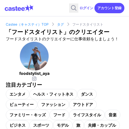
ログイン
アカウント登録
Castee（キャスティ）TOP
タグ
フードスタイリスト
「
フードスタイリスト
」のクリエイター
フードスタイリストのクリエイターに仕事依頼をしましょう！
foodstylist_aya
注目カテゴリー
エンタメ
ヘルス・フィットネス
ダンス
ビューティー
ファッション
アウトドア
ファミリー・キッズ
フード
ライフスタイル
音楽
ビジネス
スポーツ
モデル
旅
夫婦・カップル