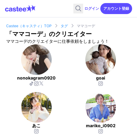
ログイン
アカウント登録
Castee（キャスティ）TOP
タグ
ママコーデ
「
ママコーデ
」のクリエイター
ママコーデのクリエイターに仕事依頼をしましょう！
nonokagram0920
goai
あこ
mariko_i0902