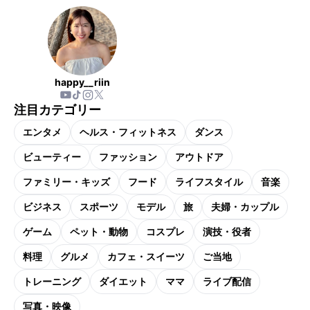
happy__riin
注目カテゴリー
エンタメ
ヘルス・フィットネス
ダンス
ビューティー
ファッション
アウトドア
ファミリー・キッズ
フード
ライフスタイル
音楽
ビジネス
スポーツ
モデル
旅
夫婦・カップル
ゲーム
ペット・動物
コスプレ
演技・役者
料理
グルメ
カフェ・スイーツ
ご当地
トレーニング
ダイエット
ママ
ライブ配信
写真・映像