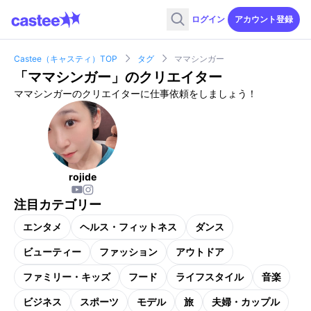
ログイン
アカウント登録
Castee（キャスティ）TOP
タグ
ママシンガー
「
ママシンガー
」のクリエイター
ママシンガーのクリエイターに仕事依頼をしましょう！
rojide
注目カテゴリー
エンタメ
ヘルス・フィットネス
ダンス
ビューティー
ファッション
アウトドア
ファミリー・キッズ
フード
ライフスタイル
音楽
ビジネス
スポーツ
モデル
旅
夫婦・カップル