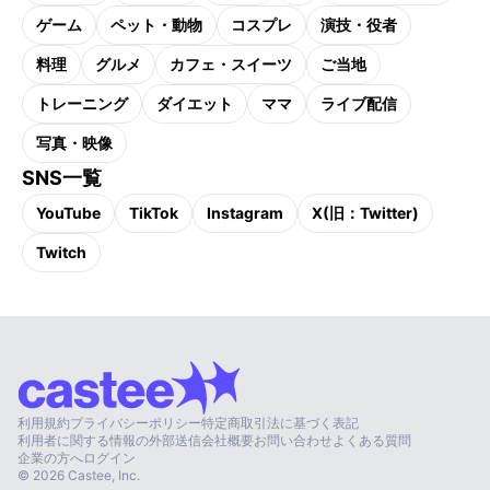
ゲーム
ペット・動物
コスプレ
演技・役者
料理
グルメ
カフェ・スイーツ
ご当地
トレーニング
ダイエット
ママ
ライブ配信
写真・映像
SNS一覧
YouTube
TikTok
Instagram
X(旧：Twitter)
Twitch
利用規約
プライバシーポリシー
特定商取引法に基づく表記
利用者に関する情報の外部送信
会社概要
お問い合わせ
よくある質問
企業の方へ
ログイン
©
2026
Castee, Inc.