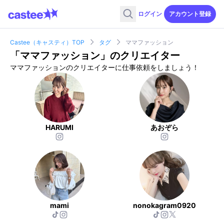
ログイン
アカウント登録
Castee（キャスティ）TOP
タグ
ママファッション
「
ママファッション
」のクリエイター
ママファッションのクリエイターに仕事依頼をしましょう！
HARUMI
あおぞら
mami
nonokagram0920