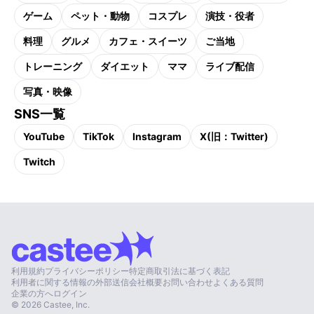
ゲーム
ペット・動物
コスプレ
演技・役者
料理
グルメ
カフェ・スイーツ
ご当地
トレーニング
ダイエット
ママ
ライブ配信
写真・映像
SNS一覧
YouTube
TikTok
Instagram
X(旧：Twitter)
Twitch
利用規約
プライバシーポリシー
特定商取引法に基づく表記
利用者に関する情報の外部送信
会社概要
お問い合わせ
よくある質問
企業の方へ
ログイン
©
2026
Castee, Inc.