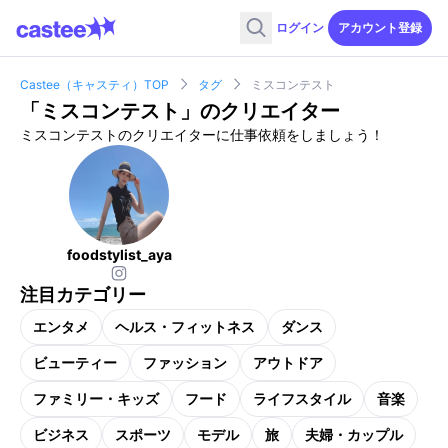
ログイン
アカウント登録
Castee（キャスティ）TOP
タグ
ミスコンテスト
「
ミスコンテスト
」のクリエイター
ミスコンテストのクリエイターに仕事依頼をしましょう！
foodstylist_aya
注目カテゴリー
エンタメ
ヘルス・フィットネス
ダンス
ビューティー
ファッション
アウトドア
ファミリー・キッズ
フード
ライフスタイル
音楽
ビジネス
スポーツ
モデル
旅
夫婦・カップル