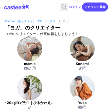
ログイン
アカウント登録
Castee（キャスティ）TOP
タグ
ヨガ
「
ヨガ
」のクリエイター
ヨガのクリエイターに仕事依頼をしましょう！
mamie
Konami
-20kgヨガ先生｜ひるかわえみこ
Yuko