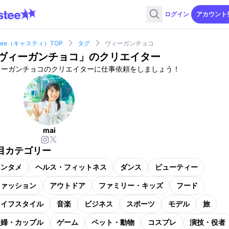
ログイン
アカウント
stee（キャスティ）TOP
タグ
ヴィーガンチョコ
ヴィーガンチョコ
」のクリエイター
ィーガンチョコのクリエイターに仕事依頼をしましょう！
mai
目カテゴリー
エンタメ
ヘルス・フィットネス
ダンス
ビューティー
ファッション
アウトドア
ファミリー・キッズ
フード
ライフスタイル
音楽
ビジネス
スポーツ
モデル
旅
夫婦・カップル
ゲーム
ペット・動物
コスプレ
演技・役者