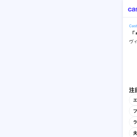
Ca
「
ヴ
注