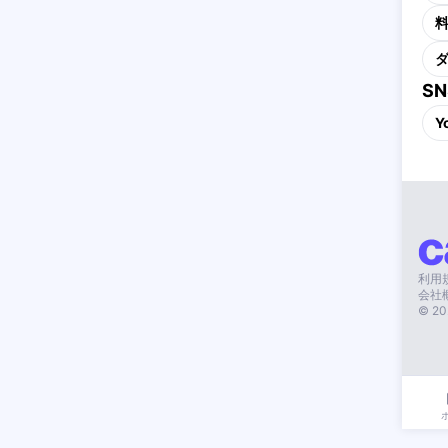
S
Y
利用
会社
©
20