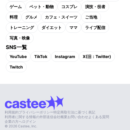
ゲーム
ペット・動物
コスプレ
演技・役者
料理
グルメ
カフェ・スイーツ
ご当地
トレーニング
ダイエット
ママ
ライブ配信
写真・映像
SNS一覧
YouTube
TikTok
Instagram
X(旧：Twitter)
Twitch
利用規約
プライバシーポリシー
特定商取引法に基づく表記
利用者に関する情報の外部送信
会社概要
お問い合わせ
よくある質問
企業の方へ
ログイン
©
2026
Castee, Inc.