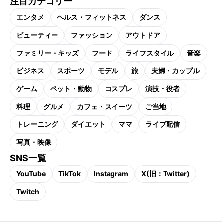
注目カテゴリー
エンタメ
ヘルス・フィットネス
ダンス
ビューティー
ファッション
アウトドア
ファミリー・キッズ
フード
ライフスタイル
音楽
ビジネス
スポーツ
モデル
旅
夫婦・カップル
ゲーム
ペット・動物
コスプレ
演技・役者
料理
グルメ
カフェ・スイーツ
ご当地
トレーニング
ダイエット
ママ
ライブ配信
写真・映像
SNS一覧
YouTube
TikTok
Instagram
X(旧：Twitter)
Twitch