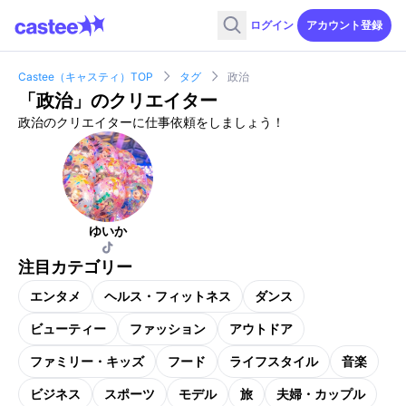
ログイン
アカウント登録
Castee（キャスティ）TOP
タグ
政治
「
政治
」のクリエイター
政治のクリエイターに仕事依頼をしましょう！
ゆいか
注目カテゴリー
エンタメ
ヘルス・フィットネス
ダンス
ビューティー
ファッション
アウトドア
ファミリー・キッズ
フード
ライフスタイル
音楽
ビジネス
スポーツ
モデル
旅
夫婦・カップル