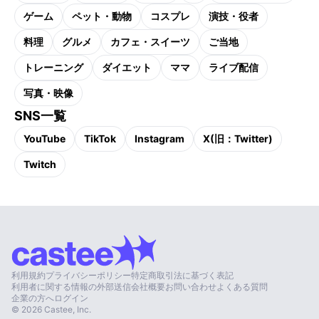
ゲーム
ペット・動物
コスプレ
演技・役者
料理
グルメ
カフェ・スイーツ
ご当地
トレーニング
ダイエット
ママ
ライブ配信
写真・映像
SNS一覧
YouTube
TikTok
Instagram
X(旧：Twitter)
Twitch
利用規約
プライバシーポリシー
特定商取引法に基づく表記
利用者に関する情報の外部送信
会社概要
お問い合わせ
よくある質問
企業の方へ
ログイン
©
2026
Castee, Inc.