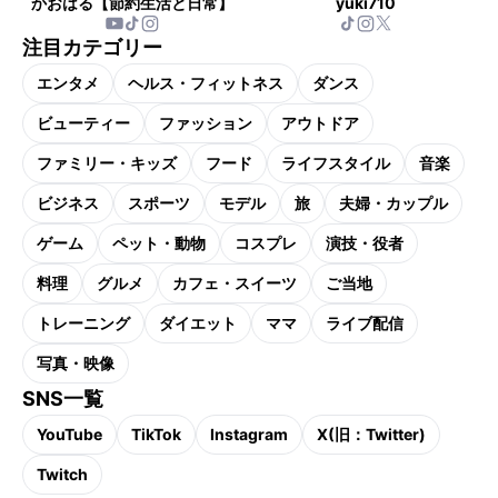
かおはる【節約生活と日常】
yuki710
注目カテゴリー
エンタメ
ヘルス・フィットネス
ダンス
ビューティー
ファッション
アウトドア
ファミリー・キッズ
フード
ライフスタイル
音楽
ビジネス
スポーツ
モデル
旅
夫婦・カップル
ゲーム
ペット・動物
コスプレ
演技・役者
料理
グルメ
カフェ・スイーツ
ご当地
トレーニング
ダイエット
ママ
ライブ配信
写真・映像
SNS一覧
YouTube
TikTok
Instagram
X(旧：Twitter)
Twitch