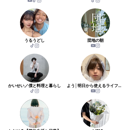
うるうどし
団地の朝
かいせい／僕と料理と暮らし
よう│明日から使えるライフハック術