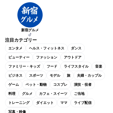
新宿グルメ
注目カテゴリー
エンタメ
ヘルス・フィットネス
ダンス
ビューティー
ファッション
アウトドア
ファミリー・キッズ
フード
ライフスタイル
音楽
ビジネス
スポーツ
モデル
旅
夫婦・カップル
ゲーム
ペット・動物
コスプレ
演技・役者
料理
グルメ
カフェ・スイーツ
ご当地
トレーニング
ダイエット
ママ
ライブ配信
写真・映像