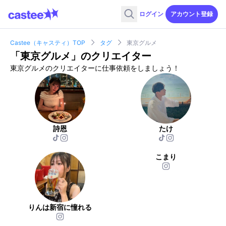
ログイン
アカウント登録
Castee（キャスティ）TOP
タグ
東京グルメ
「
東京グルメ
」のクリエイター
東京グルメのクリエイターに仕事依頼をしましょう！
詩恩
たけ
こまり
りんは新宿に憧れる