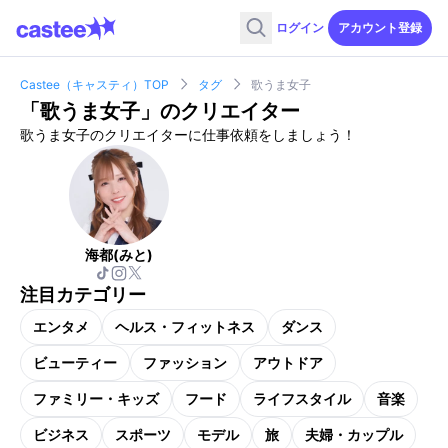
ログイン
アカウント登録
Castee（キャスティ）TOP
タグ
歌うま女子
「
歌うま女子
」のクリエイター
歌うま女子のクリエイターに仕事依頼をしましょう！
海都(みと)
注目カテゴリー
エンタメ
ヘルス・フィットネス
ダンス
ビューティー
ファッション
アウトドア
ファミリー・キッズ
フード
ライフスタイル
音楽
ビジネス
スポーツ
モデル
旅
夫婦・カップル