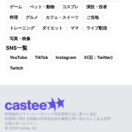
ゲーム
ペット・動物
コスプレ
演技・役者
料理
グルメ
カフェ・スイーツ
ご当地
トレーニング
ダイエット
ママ
ライブ配信
写真・映像
SNS一覧
YouTube
TikTok
Instagram
X(旧：Twitter)
Twitch
利用規約
プライバシーポリシー
特定商取引法に基づく表記
利用者に関する情報の外部送信
会社概要
お問い合わせ
よくある質問
企業の方へ
ログイン
©
2026
Castee, Inc.