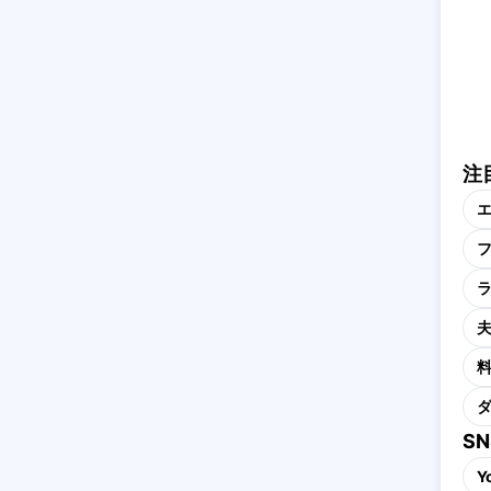
注
S
Y