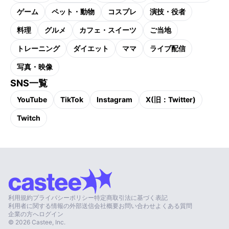
ゲーム
ペット・動物
コスプレ
演技・役者
料理
グルメ
カフェ・スイーツ
ご当地
トレーニング
ダイエット
ママ
ライブ配信
写真・映像
SNS一覧
YouTube
TikTok
Instagram
X(旧：Twitter)
Twitch
利用規約
プライバシーポリシー
特定商取引法に基づく表記
利用者に関する情報の外部送信
会社概要
お問い合わせ
よくある質問
企業の方へ
ログイン
©
2026
Castee, Inc.