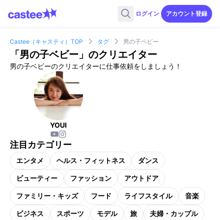
ログイン
アカウント登録
Castee（キャスティ）TOP
タグ
男の子ベビー
「
男の子ベビー
」のクリエイター
男の子ベビーのクリエイターに仕事依頼をしましょう！
YOUI
注目カテゴリー
エンタメ
ヘルス・フィットネス
ダンス
ビューティー
ファッション
アウトドア
ファミリー・キッズ
フード
ライフスタイル
音楽
ビジネス
スポーツ
モデル
旅
夫婦・カップル