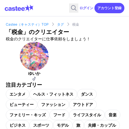
ログイン
アカウント登録
Castee（キャスティ）TOP
タグ
税金
「
税金
」のクリエイター
税金のクリエイターに仕事依頼をしましょう！
ゆいか
注目カテゴリー
エンタメ
ヘルス・フィットネス
ダンス
ビューティー
ファッション
アウトドア
ファミリー・キッズ
フード
ライフスタイル
音楽
ビジネス
スポーツ
モデル
旅
夫婦・カップル