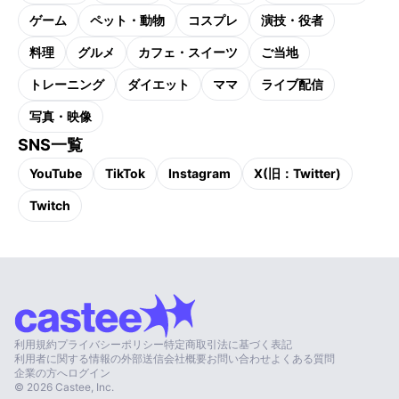
ゲーム
ペット・動物
コスプレ
演技・役者
料理
グルメ
カフェ・スイーツ
ご当地
トレーニング
ダイエット
ママ
ライブ配信
写真・映像
SNS一覧
YouTube
TikTok
Instagram
X(旧：Twitter)
Twitch
利用規約
プライバシーポリシー
特定商取引法に基づく表記
利用者に関する情報の外部送信
会社概要
お問い合わせ
よくある質問
企業の方へ
ログイン
©
2026
Castee, Inc.