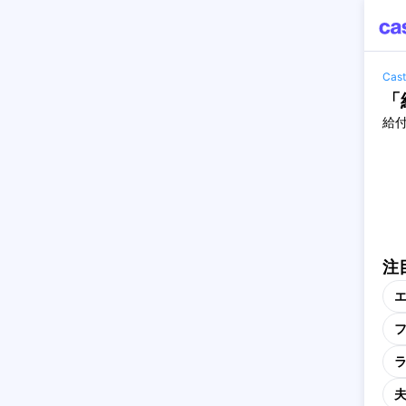
Ca
「
給
注