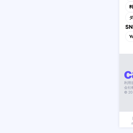
S
Y
利用
会社
©
20