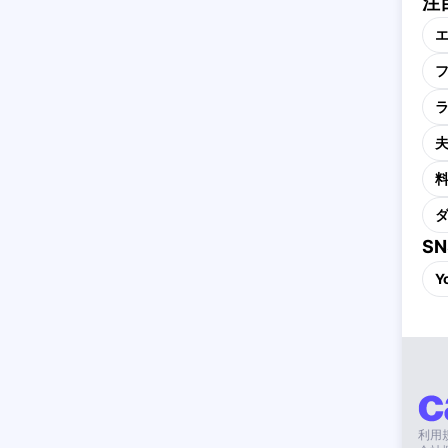
注
S
Y
利用