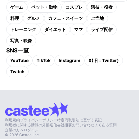
ゲーム
ペット・動物
コスプレ
演技・役者
料理
グルメ
カフェ・スイーツ
ご当地
トレーニング
ダイエット
ママ
ライブ配信
写真・映像
SNS一覧
YouTube
TikTok
Instagram
X(旧：Twitter)
Twitch
利用規約
プライバシーポリシー
特定商取引法に基づく表記
利用者に関する情報の外部送信
会社概要
お問い合わせ
よくある質問
企業の方へ
ログイン
©
2026
Castee, Inc.