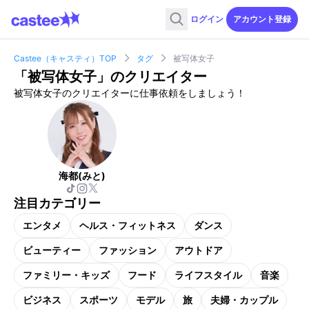
ログイン
アカウント登録
Castee（キャスティ）TOP
タグ
被写体女子
「
被写体女子
」のクリエイター
被写体女子のクリエイターに仕事依頼をしましょう！
海都(みと)
注目カテゴリー
エンタメ
ヘルス・フィットネス
ダンス
ビューティー
ファッション
アウトドア
ファミリー・キッズ
フード
ライフスタイル
音楽
ビジネス
スポーツ
モデル
旅
夫婦・カップル