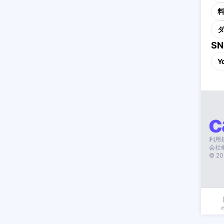
S
Y
利用
会社
©
20