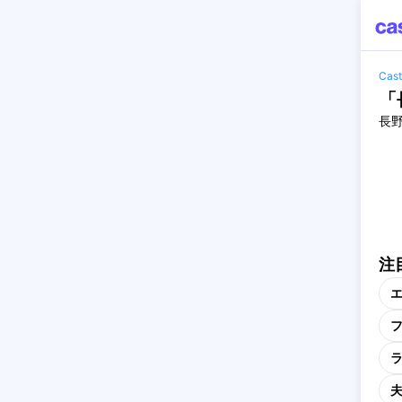
Ca
「
長
注