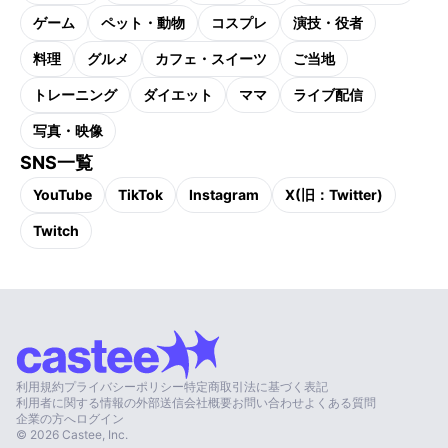
ゲーム
ペット・動物
コスプレ
演技・役者
料理
グルメ
カフェ・スイーツ
ご当地
トレーニング
ダイエット
ママ
ライブ配信
写真・映像
SNS一覧
YouTube
TikTok
Instagram
X(旧：Twitter)
Twitch
利用規約
プライバシーポリシー
特定商取引法に基づく表記
利用者に関する情報の外部送信
会社概要
お問い合わせ
よくある質問
企業の方へ
ログイン
©
2026
Castee, Inc.