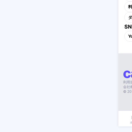
S
Y
利用
会社
©
20