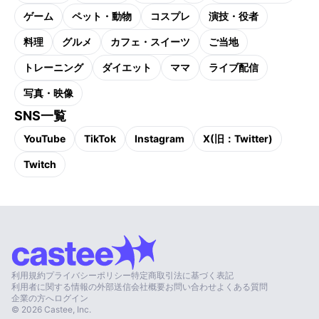
ゲーム
ペット・動物
コスプレ
演技・役者
料理
グルメ
カフェ・スイーツ
ご当地
トレーニング
ダイエット
ママ
ライブ配信
写真・映像
SNS一覧
YouTube
TikTok
Instagram
X(旧：Twitter)
Twitch
利用規約
プライバシーポリシー
特定商取引法に基づく表記
利用者に関する情報の外部送信
会社概要
お問い合わせ
よくある質問
企業の方へ
ログイン
©
2026
Castee, Inc.