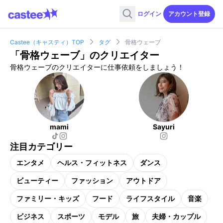
ログイン
アカウント登録
Castee（キャスティ）TOP
タグ
骨格ウェーブ
「
骨格ウェーブ
」のクリエイター
骨格ウェーブのクリエイターに仕事依頼をしましょう！
mami
Sayuri
注目カテゴリー
エンタメ
ヘルス・フィットネス
ダンス
ビューティー
ファッション
アウトドア
ファミリー・キッズ
フード
ライフスタイル
音楽
ビジネス
スポーツ
モデル
旅
夫婦・カップル