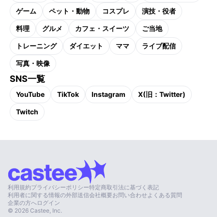
ゲーム
ペット・動物
コスプレ
演技・役者
料理
グルメ
カフェ・スイーツ
ご当地
トレーニング
ダイエット
ママ
ライブ配信
写真・映像
SNS一覧
YouTube
TikTok
Instagram
X(旧：Twitter)
Twitch
利用規約
プライバシーポリシー
特定商取引法に基づく表記
利用者に関する情報の外部送信
会社概要
お問い合わせ
よくある質問
企業の方へ
ログイン
©
2026
Castee, Inc.