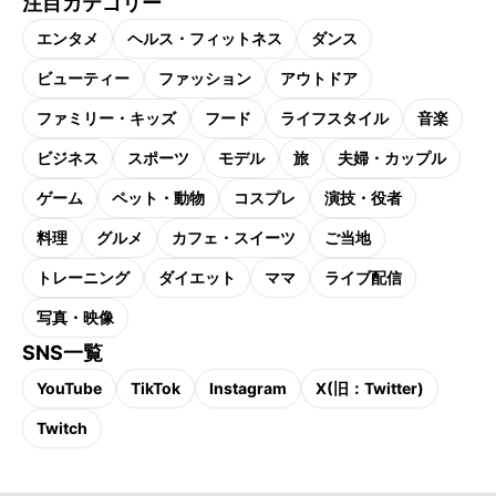
注目カテゴリー
エンタメ
ヘルス・フィットネス
ダンス
ビューティー
ファッション
アウトドア
ファミリー・キッズ
フード
ライフスタイル
音楽
ビジネス
スポーツ
モデル
旅
夫婦・カップル
ゲーム
ペット・動物
コスプレ
演技・役者
料理
グルメ
カフェ・スイーツ
ご当地
トレーニング
ダイエット
ママ
ライブ配信
写真・映像
SNS一覧
YouTube
TikTok
Instagram
X(旧：Twitter)
Twitch