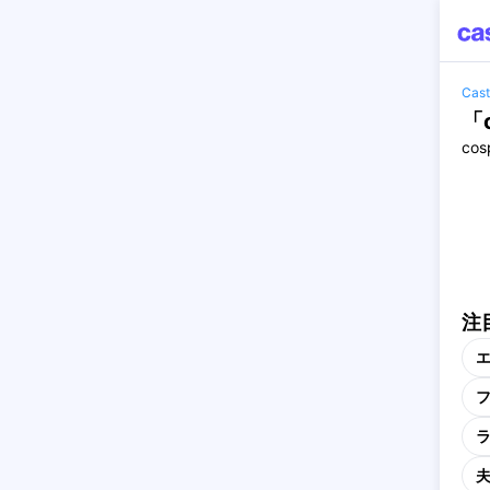
Ca
「
co
注