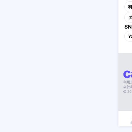
S
Y
利用
会社
©
20