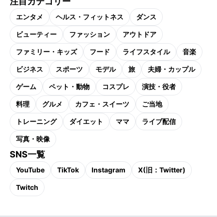
注目カテゴリー
エンタメ
ヘルス・フィットネス
ダンス
ビューティー
ファッション
アウトドア
ファミリー・キッズ
フード
ライフスタイル
音楽
ビジネス
スポーツ
モデル
旅
夫婦・カップル
ゲーム
ペット・動物
コスプレ
演技・役者
料理
グルメ
カフェ・スイーツ
ご当地
トレーニング
ダイエット
ママ
ライブ配信
写真・映像
SNS一覧
YouTube
TikTok
Instagram
X(旧：Twitter)
Twitch