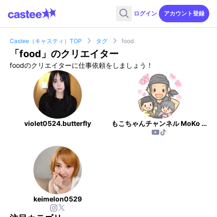
ログイン
アカウント登録
Castee（キャスティ）TOP
タグ
food
「
food
」のクリエイター
foodのクリエイターに仕事依頼をしましょう！
violet0524.butterfly
もこちゃんチャンネル MoKo cooking！
keimelon0529